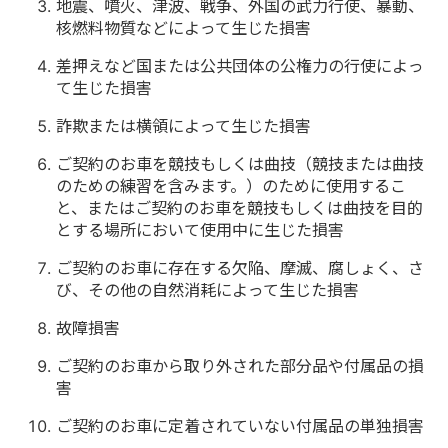
地震、噴火、津波、戦争、外国の武力行使、暴動、
核燃料物質などによって生じた損害
差押えなど国または公共団体の公権力の行使によっ
て生じた損害
詐欺または横領によって生じた損害
ご契約のお車を競技もしくは曲技（競技または曲技
のための練習を含みます。）のために使用するこ
と、またはご契約のお車を競技もしくは曲技を目的
とする場所において使用中に生じた損害
ご契約のお車に存在する欠陥、摩滅、腐しょく、さ
び、その他の自然消耗によって生じた損害
故障損害
ご契約のお車から取り外された部分品や付属品の損
害
ご契約のお車に定着されていない付属品の単独損害