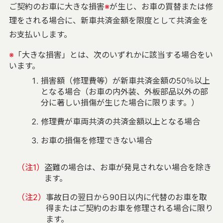
ご契約のお車に大きな損害
※
が生じ、お車の買替または修
理をされる場合に、新車共済金額を限度として共済金を
お支払いします。
※
「大きな損害」とは、次のいずれかに該当する場合をい
います。
損害額（修理費等）が新車共済金額の50％以上
となる場合（お車の内外装、外板部品以外の部
分に著しい損傷が生じた場合に限ります。）
修理費が車両共済の共済金額以上となる場合
お車の損傷を修理できない場合
（注1）
盗難の場合は、お車が発見されない場合を除き
ます。
（注2）
事故日の翌日から90日以内に代替のお車を取
得またはご契約のお車を修理される場合に限り
ます。