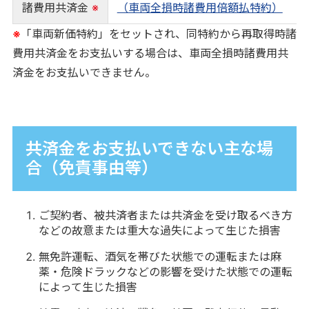
諸費用共済金
※
（車両全損時諸費用倍額払特約）
※
「車両新価特約」をセットされ、同特約から再取得時諸
費用共済金をお支払いする場合は、車両全損時諸費用共
済金をお支払いできません。
共済金をお支払いできない主な場
合（免責事由等）
ご契約者、被共済者または共済金を受け取るべき方
などの故意または重大な過失によって生じた損害
無免許運転、酒気を帯びた状態での運転または麻
薬・危険ドラックなどの影響を受けた状態での運転
によって生じた損害