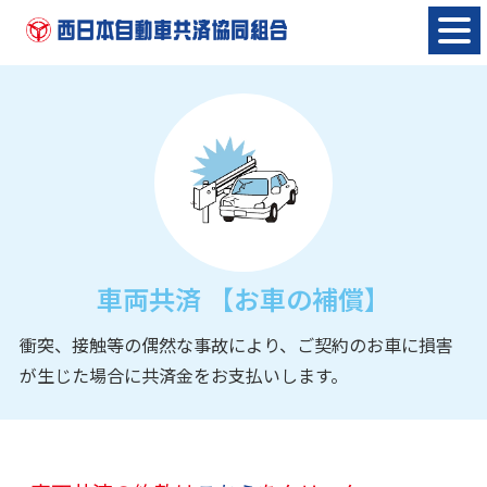
Skip
to
content
車両共済 【お車の補償】
衝突、接触等の偶然な事故により、ご契約のお車に損害
が生じた場合に共済金をお支払いします。