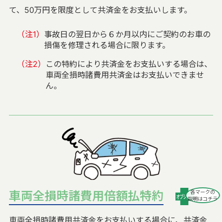
て、50万円を限度として共済金をお支払いします。
（注1）
事故日の翌日から６か月以内にご契約のお車の
損傷を修理される場合に限ります。
（注2）
この特約により共済金をお支払いする場合は、
車両全損時諸費用共済金はお支払いできませ
ん。
車両全損時諸費用倍額払特約
各マークの
説明はコチラ
車両全損時諸費用共済金をお支払いする場合に、共済金