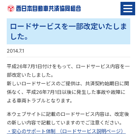
Skip
to
content
ロードサービスを一部改定いたしま
した。
2014.7.1
平成26年7月1日付けをもって、ロードサービス内容を一
部改定いたしました。
新しいロードサービスのご提供は、共済契約始期日に関
係なく、平成26年7月1日以後に発生した事故や故障に
よる車両トラブルとなります。
本ウェブサイトに記載のロードサービス内容は、改定後
の新しい内容で記載していますのでご注意ください。
・安心のサポート体制 （ロードサービス説明ページ）