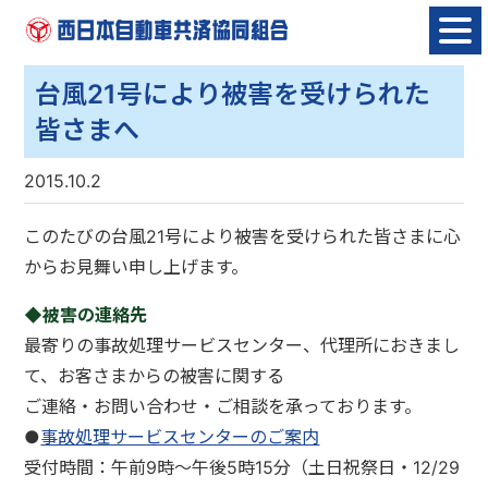
Skip
to
content
台風21号により被害を受けられた
皆さまへ
2015.10.2
このたびの台風21号により被害を受けられた皆さまに心
からお見舞い申し上げます。
◆被害の連絡先
最寄りの事故処理サービスセンター、代理所におきまし
て、お客さまからの被害に関する
ご連絡・お問い合わせ・ご相談を承っております。
●
事故処理サービスセンターのご案内
受付時間：午前9時～午後5時15分（土日祝祭日・12/29