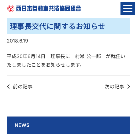
Skip
to
content
理事長交代に関するお知らせ
2018.6.19
平成30年6月14日 理事長に 村瀨 公一郎 が就任い
たしましたことをお知らせします。
前の記事
次の記事
NEWS