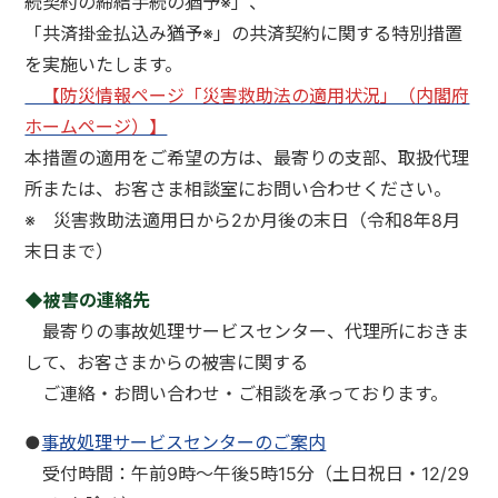
続契約の締結手続の猶予※」、
「共済掛金払込み猶予※」の共済契約に関する特別措置
を実施いたします。
【防災情報ページ「災害救助法の適用状況」（内閣府
ホームページ）】
本措置の適用をご希望の方は、最寄りの支部、取扱代理
所または、お客さま相談室にお問い合わせください。
※ 災害救助法適用日から2か月後の末日（令和8年8月
末日まで）
◆被害の連絡先
最寄りの事故処理サービスセンター、代理所におきま
して、お客さまからの被害に関する
ご連絡・お問い合わせ・ご相談を承っております。
●
事故処理サービスセンターのご案内
受付時間：午前9時～午後5時15分（土日祝日・12/29